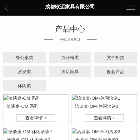
成都欧迈家具有限公司
产品中心
PRODUCT
办公桌类
办公椅类
文件柜类
沙发类
酒店家具
配套产品
休闲类
洽谈桌-OM 系列
洽谈桌-OM-休闲洽谈1
查看详情 +
查看详情 +
洽谈桌-OM-休闲洽谈2
洽谈桌-OM-休闲洽谈3